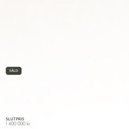
SÅLD
ODENSBACKEN, ÖREBRO
Industrivägen 2
SLUTPRIS
1 400 000 kr