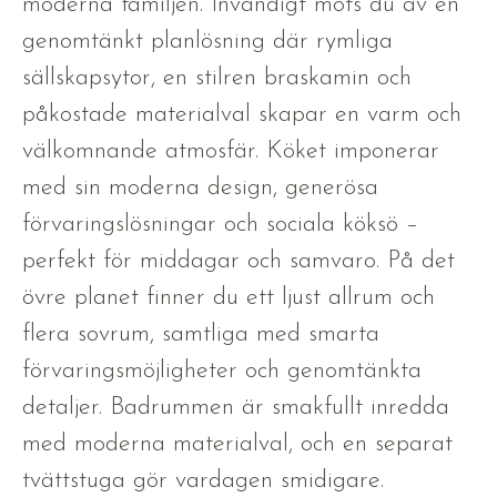
moderna familjen. Invändigt möts du av en
genomtänkt planlösning där rymliga
sällskapsytor, en stilren braskamin och
påkostade materialval skapar en varm och
välkomnande atmosfär. Köket imponerar
med sin moderna design, generösa
förvaringslösningar och sociala köksö –
perfekt för middagar och samvaro. På det
övre planet finner du ett ljust allrum och
flera sovrum, samtliga med smarta
förvaringsmöjligheter och genomtänkta
detaljer. Badrummen är smakfullt inredda
med moderna materialval, och en separat
tvättstuga gör vardagen smidigare.