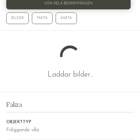
VISA HELA BESKRIVNINGEN
BILDER
FAKTA
KARTA
Laddar bilder...
Fakta
OBJEKTTYP
Friliggande villa