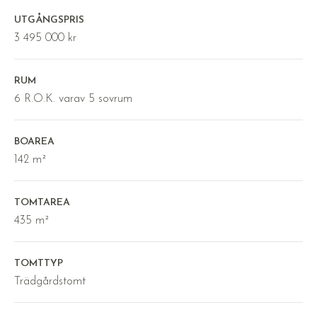
UTGÅNGSPRIS
3 495 000 kr
RUM
6 R.O.K. varav 5 sovrum
BOAREA
142 m²
TOMTAREA
435 m²
TOMTTYP
Trädgårdstomt