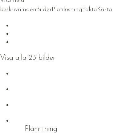
Visa hela
beskrivningen
Bilder
Planlösning
Fakta
Karta
Visa alla 23 bilder
Planritning