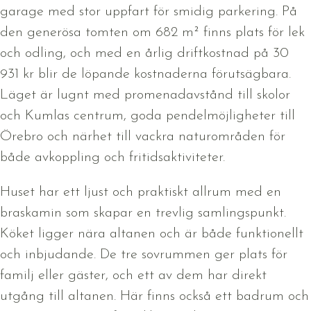
garage med stor uppfart för smidig parkering. På
den generösa tomten om 682 m² finns plats för lek
och odling, och med en årlig driftkostnad på 30
931 kr blir de löpande kostnaderna förutsägbara.
Läget är lugnt med promenadavstånd till skolor
och Kumlas centrum, goda pendelmöjligheter till
Örebro och närhet till vackra naturområden för
både avkoppling och fritidsaktiviteter.
Huset har ett ljust och praktiskt allrum med en
braskamin som skapar en trevlig samlingspunkt.
Köket ligger nära altanen och är både funktionellt
och inbjudande. De tre sovrummen ger plats för
familj eller gäster, och ett av dem har direkt
utgång till altanen. Här finns också ett badrum och