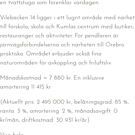
en tvättstuga som förenklar vardagen.
Vilebacken 14 ligger i ett lugnt område med närhet
till förskola, skola och Kumlas centrum med butiker,
restauranger och aktiviteter. För pendlaren är
järnvägsförbindelserna och närheten till Örebro
praktiska. Området erbjuder också fina
naturområden för avkoppling och friluftsliv.
Månadskostnad = 7 880 kr. En inklusive
amortering 11 415 kr
(Aktuellt pris: 2 495 000 kr, belåningsgrad: 85 %,
ränta: 3 %, amortering: 2 %, månadsavgift: 0
kr/mån, driftkostnad: 30 931 kr/år)