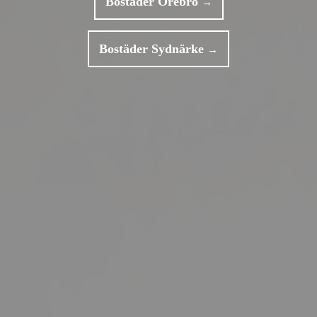
Bostäder Örebro
Bostäder Sydnärke