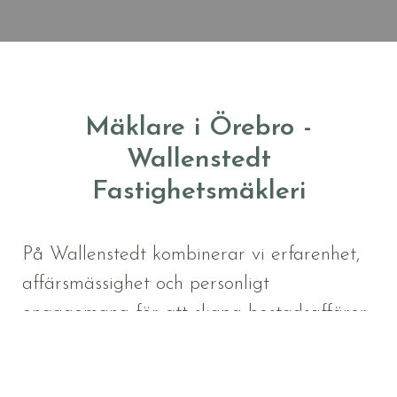
Mäklare i Örebro -
Wallenstedt
Fastighetsmäkleri
På Wallenstedt kombinerar vi erfarenhet,
affärsmässighet och personligt
engagemang för att skapa bostadsaffärer
med högsta kvalitet i Örebro.