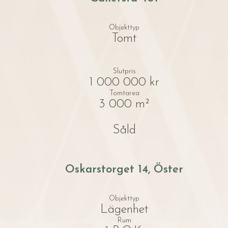
Objekttyp
Tomt
Slutpris
1 000 000 kr
Tomtarea
3 000 m²
Såld
Oskarstorget 14, Öster
Objekttyp
Lägenhet
Rum