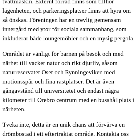
tvättmaskin. Externt förråd finns som tillhör
lägenheten, och parkeringsplatser finns att hyra om
så önskas. Föreningen har en trevlig gemensam
innergård med ytor för sociala sammanhang, som
inkluderar både loungemöbler och en mysig pergola.
Området är vänligt för barnen på besök och med
närhet till vacker natur och rikt djurliv, såsom
naturreservatet Oset och Rynningeviken med
motionsspår och fina rastplatser. Det är även
gångavstånd till universitetet och endast några
kilometer till Örebro centrum med en busshållplats i
närheten.
Tveka inte, detta är en unik chans att förvärva en
drömbostad i ett eftertraktat område. Kontakta oss