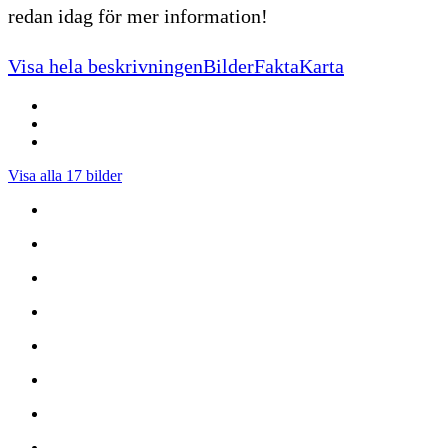
redan idag för mer information!
Visa hela beskrivningen
Bilder
Fakta
Karta
Visa alla 17 bilder