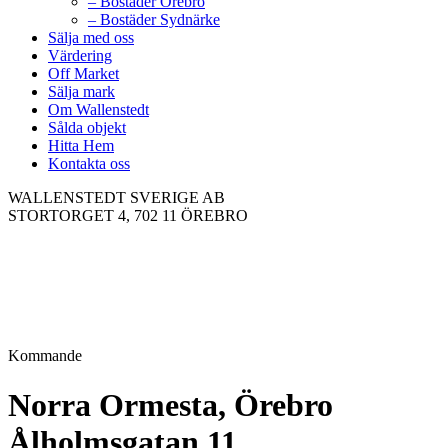
– Bostäder Örebro
– Bostäder Sydnärke
Sälja med oss
Värdering
Off Market
Sälja mark
Om Wallenstedt
Sålda objekt
Hitta Hem
Kontakta oss
WALLENSTEDT SVERIGE AB
STORTORGET 4, 702 11 ÖREBRO
Kommande
Norra Ormesta, Örebro
Ålholmsgatan 11