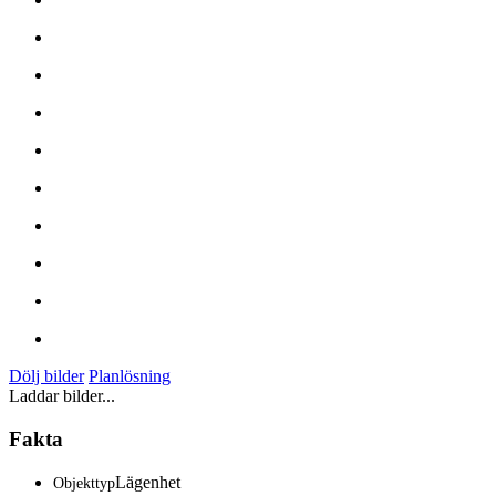
Dölj bilder
Planlösning
Laddar bilder...
Fakta
Lägenhet
Objekttyp