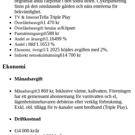
begränsat antal carportar i den södra delen. Cykelparkering
finns på den omslutande gården och nära entréerna för
bekvämlighet.
Telia Triple Play
TV & Internet
1 470 kr
Överlåtelseavgift
Köpare
Överlåtelseavgift betalas av
588 kr
Pantsättningsavgift
1.16499 %
Andel av årsavgift
1.1653 %
Andel i BRF
1/1 2025 höjdes avgiften med 2%.
Ekonomi, övrigt
614 700 kr
Indirekt nettoskuldsättning
Ekonomi
Månadsavgift
3 869 kr, Inklusive värme, kallvatten. Föreningen
Månadsavgift
har ett gemensamt abonnemang för varmvatten och el,
lägenhetsinnehavaren debiteras efter verklig förbrukning.
Exkl. obl. tillägg för tv-kanaler samt bredband (Triple Play).
Driftkostnad
4 000 kr/år
El