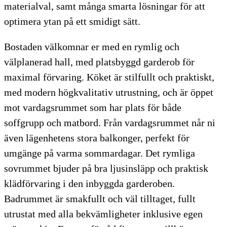
materialval, samt många smarta lösningar för att
optimera ytan på ett smidigt sätt.
Bostaden välkomnar er med en rymlig och
välplanerad hall, med platsbyggd garderob för
maximal förvaring. Köket är stilfullt och praktiskt,
med modern högkvalitativ utrustning, och är öppet
mot vardagsrummet som har plats för både
soffgrupp och matbord. Från vardagsrummet når ni
även lägenhetens stora balkonger, perfekt för
umgänge på varma sommardagar. Det rymliga
sovrummet bjuder på bra ljusinsläpp och praktisk
klädförvaring i den inbyggda garderoben.
Badrummet är smakfullt och väl tilltaget, fullt
utrustat med alla bekvämligheter inklusive egen