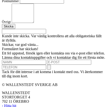
Postnummer
Övrigt
Kunde inte skicka. Var vänlig kontrollera att alla obligatoriska fällt
är ifyllda.
Skickar, var god vänta...
Formuläret har skickats!
Ett fel uppstod, försök igen eller kontakta oss via e-post eller telefon.
Lämna dina kontaktuppgifter och vi kontaktar dig för ett första möte.
Tack för ditt intresse i att komma i kontakt med oss. Vi återkommer
till dig inom kort.
© WALLENSTEDT SVERIGE AB
WALLENSTEDT
STORTORGET 4
702 11 ÖREBRO
› Hitta hit