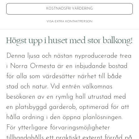
KOSTNADSFRI VÄRDERING
VISA EXTRA KONTAKTPERSON
Högst upp i huset med stor balkong!
Denna ljusa och nästan nyproducerade trea
i Norra Ormesta är en inbjudande bostad
för alla som värdesätter närhet till både
stad och natur. Vid entrén välkomnas
besökaren av en rymlig hall utrustad med
en platsbyggd garderob, optimerad för att
hålla ordning i den öppna planlösningen.
För ytterligare förvaringsmöjligheter
tillhandahålls ett praktiskt externt förråd på