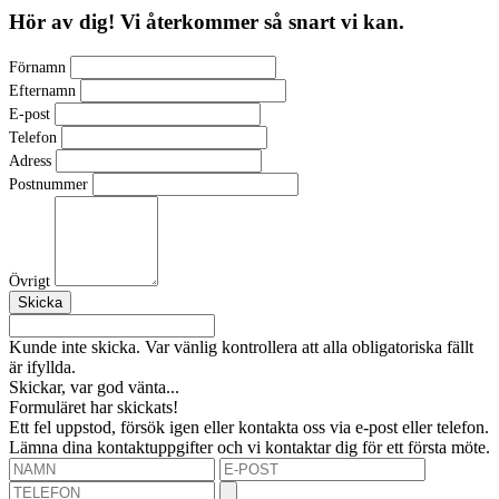
Hör av dig! Vi återkommer så snart vi kan.
Förnamn
Efternamn
E-post
Telefon
Adress
Postnummer
Övrigt
Kunde inte skicka. Var vänlig kontrollera att alla obligatoriska fällt
är ifyllda.
Skickar, var god vänta...
Formuläret har skickats!
Ett fel uppstod, försök igen eller kontakta oss via e-post eller telefon.
Lämna dina kontaktuppgifter och vi kontaktar dig för ett första möte.