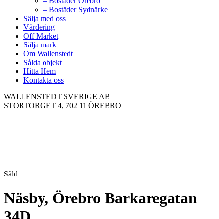
– Bostäder Örebro
– Bostäder Sydnärke
Sälja med oss
Värdering
Off Market
Sälja mark
Om Wallenstedt
Sålda objekt
Hitta Hem
Kontakta oss
WALLENSTEDT SVERIGE AB
STORTORGET 4, 702 11 ÖREBRO
Såld
Näsby, Örebro
Barkaregatan
34D