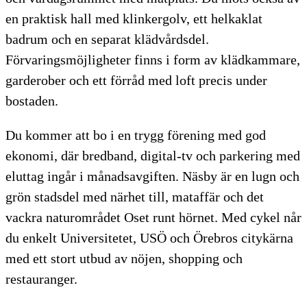
en praktisk hall med klinkergolv, ett helkaklat
badrum och en separat klädvårdsdel.
Förvaringsmöjligheter finns i form av klädkammare,
garderober och ett förråd med loft precis under
bostaden.
Du kommer att bo i en trygg förening med god
ekonomi, där bredband, digital-tv och parkering med
eluttag ingår i månadsavgiften. Näsby är en lugn och
grön stadsdel med närhet till, mataffär och det
vackra naturområdet Oset runt hörnet. Med cykel når
du enkelt Universitetet, USÖ och Örebros citykärna
med ett stort utbud av nöjen, shopping och
restauranger.