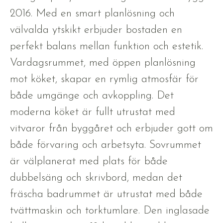
2016. Med en smart planlösning och
välvalda ytskikt erbjuder bostaden en
perfekt balans mellan funktion och estetik.
Vardagsrummet, med öppen planlösning
mot köket, skapar en rymlig atmosfär för
både umgänge och avkoppling. Det
moderna köket är fullt utrustat med
vitvaror från byggåret och erbjuder gott om
både förvaring och arbetsyta. Sovrummet
är välplanerat med plats för både
dubbelsäng och skrivbord, medan det
fräscha badrummet är utrustat med både
tvättmaskin och torktumlare. Den inglasade