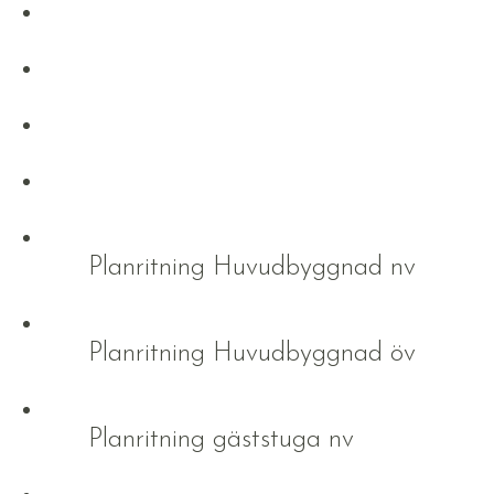
Planritning Huvudbyggnad nv
Planritning Huvudbyggnad öv
Planritning gäststuga nv