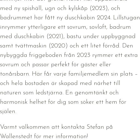
med ny spishäll, ugn och kylskåp (2023), och
badrummet har fått ny duschkabin 2024. Lillstugan
inrymmer ytterligare ett sovrum, sovloft, badrum
med duschkabin (2021), bastu under uppbyggnad
samt tvättmaskin (2020) och ett litet förråd. Den
nybyggda friggeboden från 2023 rymmer ett extra
sovrum och passar perfekt för gäster eller
tonårsbarn. Här får varje familjemedlem sin plats –
och hela bostaden är skapad med närhet till
naturen som ledstjärna. En genomtänkt och
harmonisk helhet för dig som söker ett hem för
själen.
Varmt välkommen att kontakta Stefan på
Wallenstedt för mer information!