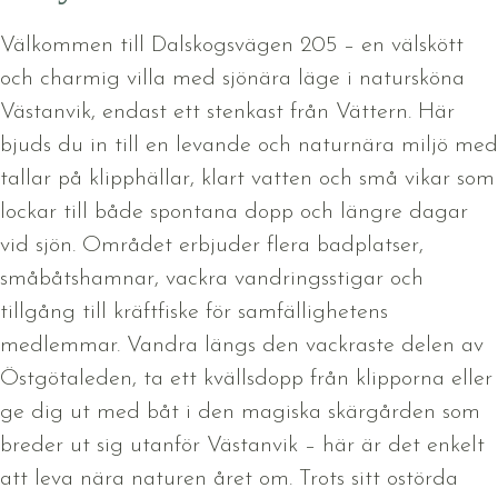
Välkommen till Dalskogsvägen 205 – en välskött
och charmig villa med sjönära läge i natursköna
Västanvik, endast ett stenkast från Vättern. Här
bjuds du in till en levande och naturnära miljö med
tallar på klipphällar, klart vatten och små vikar som
lockar till både spontana dopp och längre dagar
vid sjön. Området erbjuder flera badplatser,
småbåtshamnar, vackra vandringsstigar och
tillgång till kräftfiske för samfällighetens
medlemmar. Vandra längs den vackraste delen av
Östgötaleden, ta ett kvällsdopp från klipporna eller
ge dig ut med båt i den magiska skärgården som
breder ut sig utanför Västanvik – här är det enkelt
att leva nära naturen året om. Trots sitt ostörda