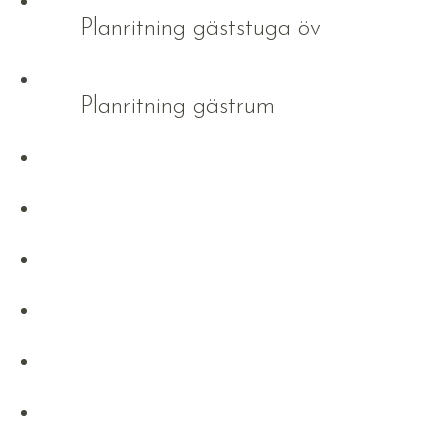
Planritning gäststuga öv
Planritning gästrum