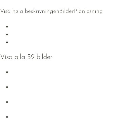
Visa hela beskrivningen
Bilder
Planlösning
Visa alla 59 bilder