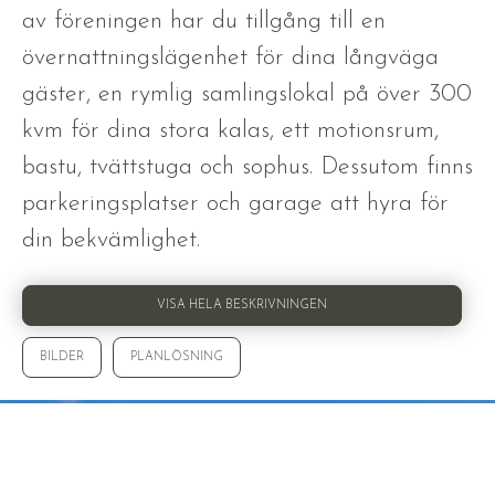
av föreningen har du tillgång till en
övernattningslägenhet för dina långväga
gäster, en rymlig samlingslokal på över 300
kvm för dina stora kalas, ett motionsrum,
bastu, tvättstuga och sophus. Dessutom finns
parkeringsplatser och garage att hyra för
din bekvämlighet.
VISA HELA BESKRIVNINGEN
BILDER
PLANLÖSNING