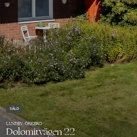
SÅLD
LUNDBY, ÖREBRO
Dolomitvägen 22