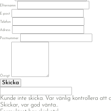
Efternamn
E-post
Telefon
Adress
Postnummer
Övrigt
Kunde inte skicka. Var vänlig kontrollera att al
Skickar, var god vänta...