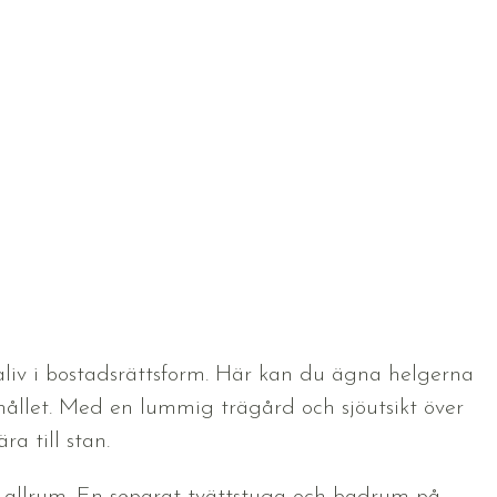
liv i bostadsrättsform. Här kan du ägna helgerna
hållet. Med en lummig trägård och sjöutsikt över
a till stan.