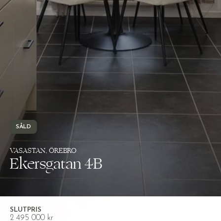
SÅLD
VASASTAN, ÖREBRO
Ekersgatan 4B
SLUTPRIS
2 495 000 kr