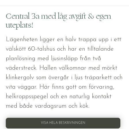
Central 3a med låg avgift & egen
uteplats!
Lägenheten ligger en halv trappa upp i ett
välskött 60-talshus och har en tilltalande
planlösning med ljusinsläpp från två
väderstreck. Hallen välkomnar med mörkt
klinkergolv som övergår i ljus träparkett och
vita väggar. Här finns gott om förvaring,
helkroppsspegel och en naturlig kontakt
med både vardagsrum och kök.
VISA HELA BESKRIVNINGEN