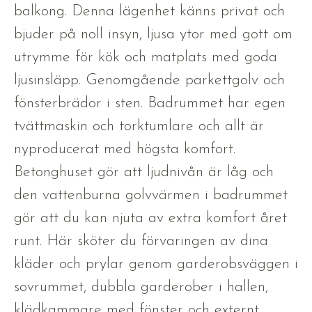
balkong. Denna lägenhet känns privat och
bjuder på noll insyn, ljusa ytor med gott om
utrymme för kök och matplats med goda
ljusinsläpp. Genomgående parkettgolv och
fönsterbrädor i sten. Badrummet har egen
tvättmaskin och torktumlare och allt är
nyproducerat med högsta komfort.
Betonghuset gör att ljudnivån är låg och
den vattenburna golvvärmen i badrummet
gör att du kan njuta av extra komfort året
runt. Här sköter du förvaringen av dina
kläder och prylar genom garderobsväggen i
sovrummet, dubbla garderober i hallen,
klädkammare med fönster och externt