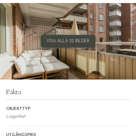
VISA ALLA 22 BILDER
Fakta
OBJEKTTYP
Lägenhet
UTGÅNGSPRIS