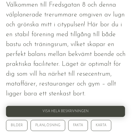
Välkommen till Fredsgatan 8 och denna
välplanerade trerummare omgiven av lugn
och grönska mitt i citypulsen! Här bor du i
en stabil förening med tillgång till både
bastu och träningsrum, vilket skapar en
perfekt balans mellan bekvämt boende och
praktiska faciliteter. Läget är optimalt för
dig som vill ha närhet till resecentrum,
mataffärer, restauranger och gym – allt
ligger bara ett stenkast bort.
VISA HELA BESKRIVNINGEN
BILDER
PLANLÖSNING
FAKTA
KARTA