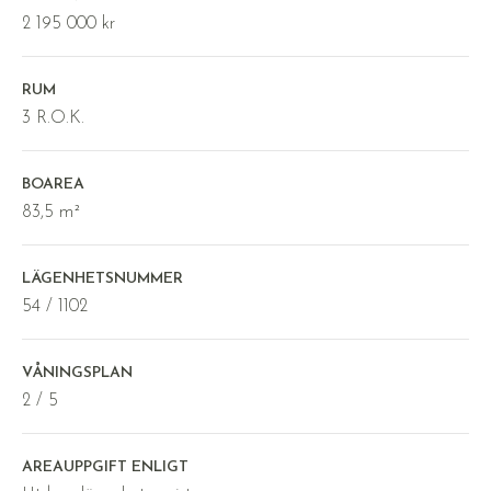
2 195 000 kr
RUM
3 R.O.K.
BOAREA
83,5 m²
LÄGENHETSNUMMER
54 / 1102
VÅNINGSPLAN
2 / 5
AREAUPPGIFT ENLIGT