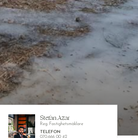
Stefan Azar
Reg. Fastighetsmäklare
TELEFON
070-666 00 42