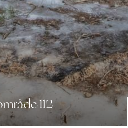
mråde 112