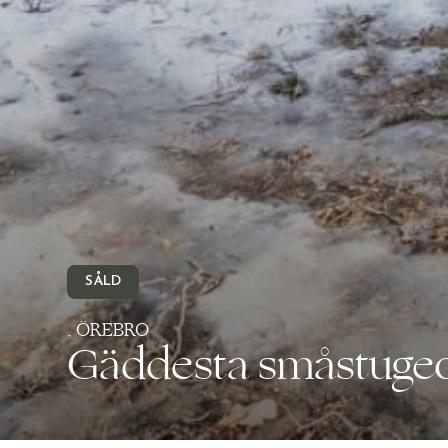
SÅLD
, ÖREBRO
Gäddesta småstugeo