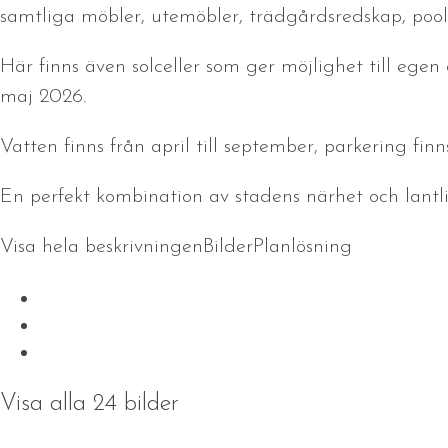
samtliga möbler, utemöbler, trädgårdsredskap, pool 
Här finns även solceller som ger möjlighet till egen 
maj 2026.
Vatten finns från april till september, parkering fin
En perfekt kombination av stadens närhet och lantli
Visa hela beskrivningen
Bilder
Planlösning
Visa alla 24 bilder