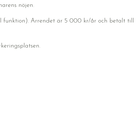
marens nöjen.
l funktion). Arrendet är 5 000 kr/år och betalt till
rkeringsplatsen.