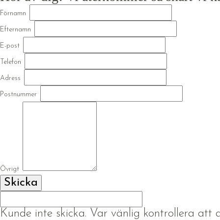
Förnamn
Efternamn
E-post
Telefon
Adress
Postnummer
Övrigt
Kunde inte skicka. Var vänlig kontrollera att al