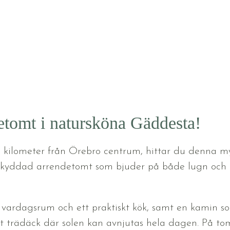
tomt i natursköna Gäddesta!
 kilometer från Örebro centrum, hittar du denna m
skyddad arrendetomt som bjuder på både lugn och a
vardagsrum och ett praktiskt kök, samt en kamin so
t trädäck där solen kan avnjutas hela dagen. På tomt