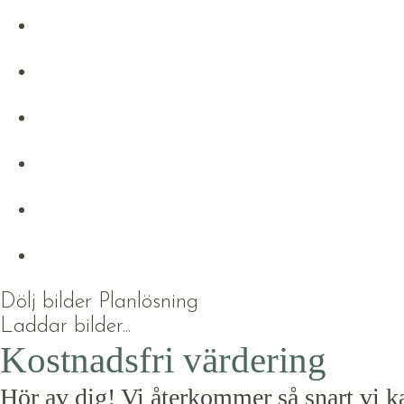
Dölj bilder
Planlösning
Laddar bilder...
Kostnadsfri värdering
Hör av dig! Vi återkommer så snart vi k