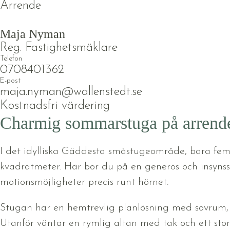
Arrende
Maja Nyman
Reg. Fastighetsmäklare
Telefon
0708401362
E-post
maja.nyman@wallenstedt.se
Kostnadsfri värdering
Charmig sommarstuga på arrende
I det idylliska Gäddesta småstugeområde, bara fem
kvadratmeter. Här bor du på en generös och insyns
motionsmöjligheter precis runt hörnet.
Stugan har en hemtrevlig planlösning med sovrum, 
Utanför väntar en rymlig altan med tak och ett stor