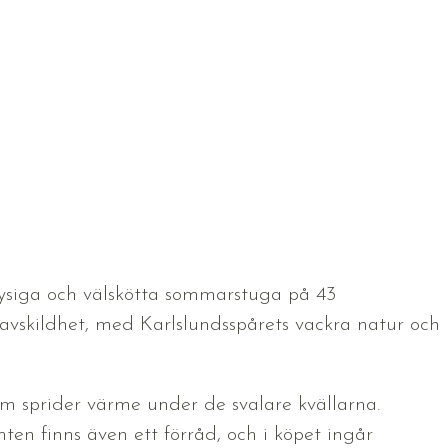
ysiga och välskötta sommarstuga på 43
vskildhet, med Karlslundsspårets vackra natur och
m sprider värme under de svalare kvällarna.
en finns även ett förråd, och i köpet ingår