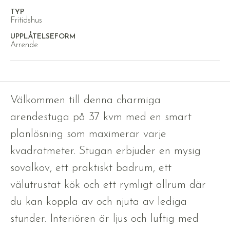
TYP
Fritidshus
UPPLÅTELSEFORM
Arrende
Välkommen till denna charmiga
arendestuga på 37 kvm med en smart
planlösning som maximerar varje
kvadratmeter. Stugan erbjuder en mysig
sovalkov, ett praktiskt badrum, ett
välutrustat kök och ett rymligt allrum där
du kan koppla av och njuta av lediga
stunder. Interiören är ljus och luftig med