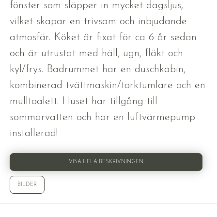
fönster som släpper in mycket dagsljus,
vilket skapar en trivsam och inbjudande
atmosfär. Köket är fixat för ca 6 år sedan
och är utrustat med häll, ugn, fläkt och
kyl/frys. Badrummet har en duschkabin,
kombinerad tvättmaskin/torktumlare och en
mulltoalett. Huset har tillgång till
sommarvatten och har en luftvärmepump
installerad!
VISA HELA BESKRIVNINGEN
BILDER