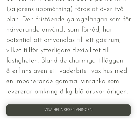
(säljarens uppmätning) fördelat över två
plan. Den fristående garagelängan som för
närvarande används som förråd, har
potential att omvandlas till ett gästrum,
vilket tillför ytterligare flexibilitet till
fastigheten. Bland de charmiga tilläggen
återfinns även ett väderbitet växthus med
en imponerande gammal vinranka som
levererar omkring 8 kg blå druvor årligen.
VISA HELA BESKRIVNINGEN
BILDER
PLANLÖSNING