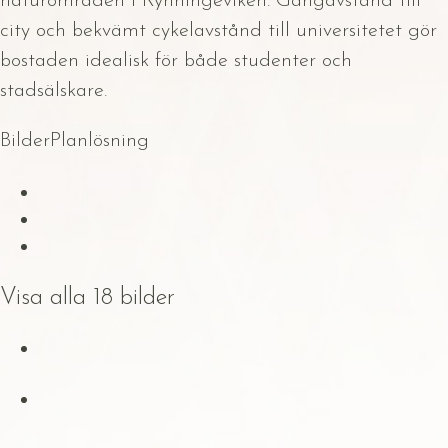
naturområden i Rynningeviken. Gångavstånd till
city och bekvämt cykelavstånd till universitetet gör
bostaden idealisk för både studenter och
stadsälskare.
Bilder
Planlösning
Visa alla 18 bilder