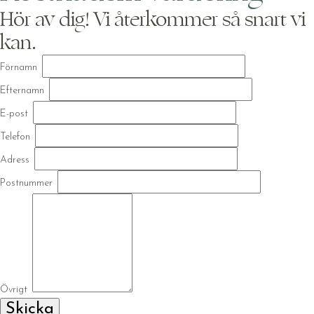
Hör av dig! Vi återkommer så snart vi
kan.
Förnamn
Efternamn
E-post
Telefon
Adress
Postnummer
Övrigt