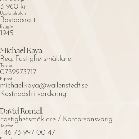
Månadsavgift
3 960 kr
Upplåtelseform
Bostadsrätt
Byggår
1945
Michael Kaya
Reg. Fastighetsmäklare
Telefon
0739973717
E-post
michael.kaya@wallenstedt.se
Kostnadsfri värdering
David Romell
Fastighetsmäklare / Kontorsansvarig
Telefon
+46 73 997 00 47