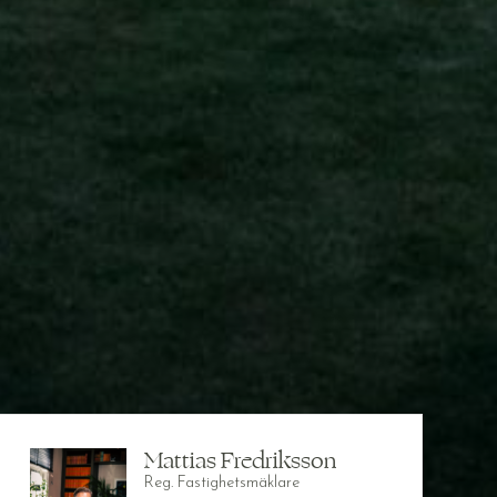
Mattias Fredriksson
Reg. Fastighetsmäklare