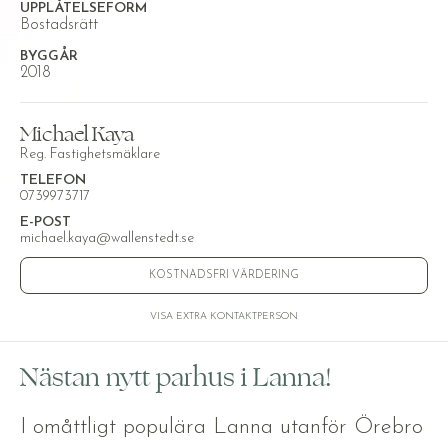
UPPLÅTELSEFORM
Bostadsrätt
BYGGÅR
2018
Michael Kaya
Reg. Fastighetsmäklare
TELEFON
0739973717
E-POST
michael.kaya@wallenstedt.se
KOSTNADSFRI VÄRDERING
VISA EXTRA KONTAKTPERSON
Nästan nytt parhus i Lanna!
I omåttligt populära Lanna utanför Örebro