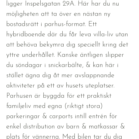
ligger Inspelsgatan 29A. Här har du nu
möjligheten att ta över en nästan ny
bostadsrätt i parhus-format. Ett
hybridboende där du får leva villa-liv utan
att behöva bekymra dig speciellt kring det
yttre underhållet. Kanske äntligen slipper
du söndagar i snickarbälte, & kan här i
stället ägna dig åt mer avslappnande
aktiviteter på ett av husets uteplatser.
Parhusen är byggda för ett praktiskt
familjeliv med egna (riktigt stora)
parkeringar & carports intill entrén för
enkel distribution av barn & matkassar &
plats för vännerna. Med bilen tar du dig