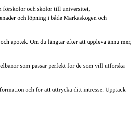
 förskolor och skolor till universitet,
romenader och löpning i både Markaskogen och
och apotek. Om du längtar efter att uppleva ännu mer,
lbanor som passar perfekt för de som vill utforska
ormation och för att uttrycka ditt intresse. Upptäck