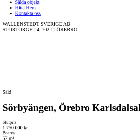
Sålda objekt
Hitta Hem
Kontakta oss
WALLENSTEDT SVERIGE AB
STORTORGET 4, 702 11 ÖREBRO
Såld
Sörbyängen, Örebro
Karlsdalsa
Slutpris
1 750 000 kr
Boarea
57 m²