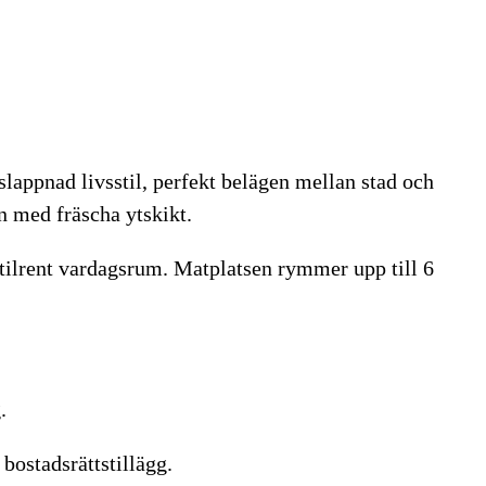
appnad livsstil, perfekt belägen mellan stad och
n med fräscha ytskikt.
stilrent vardagsrum. Matplatsen rymmer upp till 6
.
bostadsrättstillägg.