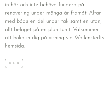
in här och inte behöva fundera på
renovering under många år framåt. Altan
med både en del under tak samt en utan,
allt beläget på en plan tomt. Välkommen
att boka in dig på visning via Wallenstedts
hemsida.
BILDER
Laddar bilder...