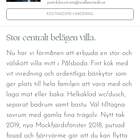
patrik.bostrom@wallenstedt.se
KOSTNADSFRI VÄRDERING
Stor centralt belägen villa.
Nu har vi förmånen att erbjuda en stor och
välskött villa mitt i Pålsboda. Fint kök med
vit inredning och ordentliga bänkytor som
ger plats till hela familjen att vara med och
laga mat eller baka. Helkaklad wc/dusch,
separat badrum samt bastu. Väl tilltagna
sovrum med gamla fina trägolv. Nytt tak
2019, nya Mockfjärdsfönster 2018, putsad
fasad och fjärrvärme gör att du kan flytta