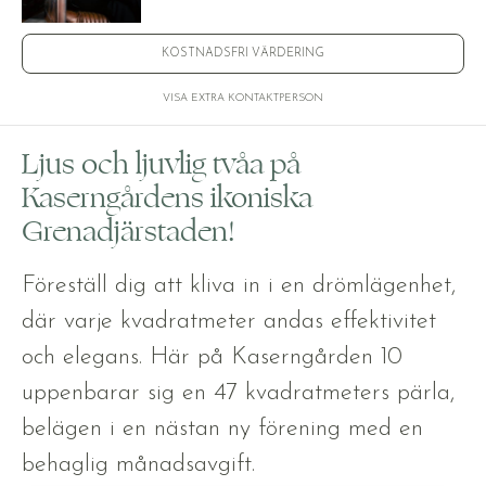
KOSTNADSFRI VÄRDERING
VISA EXTRA KONTAKTPERSON
Ljus och ljuvlig tvåa på
Kaserngårdens ikoniska
Grenadjärstaden!
Föreställ dig att kliva in i en drömlägenhet,
där varje kvadratmeter andas effektivitet
och elegans. Här på Kaserngården 10
uppenbarar sig en 47 kvadratmeters pärla,
belägen i en nästan ny förening med en
behaglig månadsavgift.