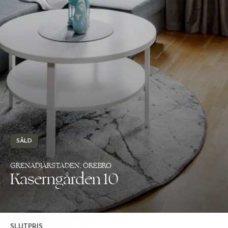
SÅLD
GRENADJÄRSTADEN, ÖREBRO
Kaserngården 10
SLUTPRIS