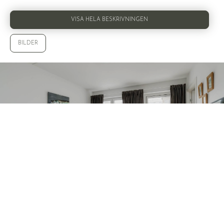
VISA HELA BESKRIVNINGEN
BILDER
VISA ALLA 18 BILDER