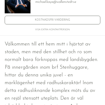
michael.kaya@wallenstedt.se
KOSTNADSFRI VÄRDERING
VISA EXTRA KONTAKTPERSON
Välkommen till ett hem mitt i hjärtat av
staden, men med den stillhet och ro som
normalt bara förknippas med landsbygden.
På innergården inom brf Stenhuggare,
hittar du denna unika juvel - en
marklägenhet med radhuskaraktär! Inom
detta radhusliknande komplex möts du av
en rejäl stensatt uteplats. Den är väl