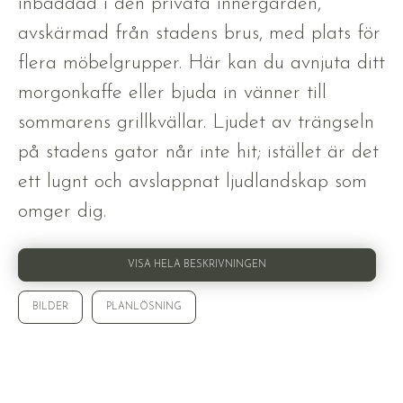
inbäddad i den privata innergården,
avskärmad från stadens brus, med plats för
flera möbelgrupper. Här kan du avnjuta ditt
morgonkaffe eller bjuda in vänner till
sommarens grillkvällar. Ljudet av trängseln
på stadens gator når inte hit; istället är det
ett lugnt och avslappnat ljudlandskap som
omger dig.
VISA HELA BESKRIVNINGEN
BILDER
PLANLÖSNING