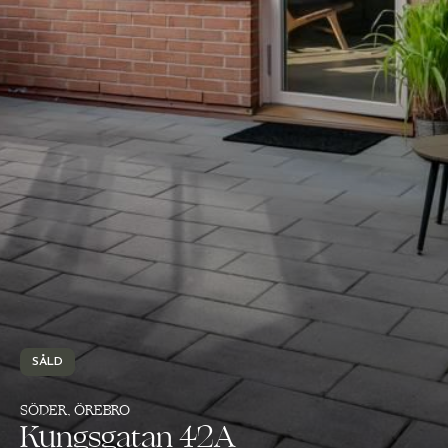
SÅLD
SÖDER, ÖREBRO
Kungsgatan 42A