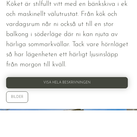
Köket är stilfullt vitt med en bänkskiva i ek
och maskinellt välutrustat. Från kök och
vardagsrum når ni också ut till en stor
balkong i söderläge där ni kan njuta av
härliga sommarkvällar. Tack vare hörnläget
så har lägenheten ett härligt ljusinsläpp
från morgon till kväll.
VISA HELA BESKRIVNINGEN
BILDER