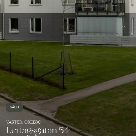
SÅLD
VÄSTER, ÖREBRO
Lertagsgatan 54