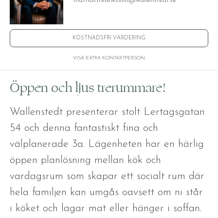
mattias.fredriksson@wallenstedt.se
KOSTNADSFRI VÄRDERING
VISA EXTRA KONTAKTPERSON
Öppen och ljus trerummare!
Wallenstedt presenterar stolt Lertagsgatan
54 och denna fantastiskt fina och
välplanerade 3a. Lägenheten har en härlig
öppen planlösning mellan kök och
vardagsrum som skapar ett socialt rum där
hela familjen kan umgås oavsett om ni står
i köket och lagar mat eller hänger i soffan.