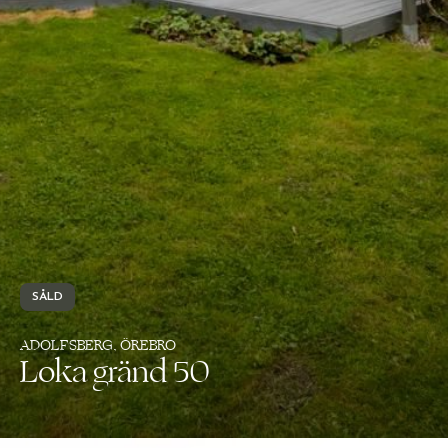
SÅLD
ADOLFSBERG, ÖREBRO
Loka gränd 50