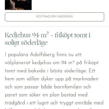
KOSTNADSFRI VÄRDERING
Kedjehus 94 m² – friköpt tomt i
soligt söderläge
I populära Adolfsberg finns nu ett
välplanerat kedjehus om 94 m² på friköpt
tomt med baksida i bästa söderläge. Ett
hem som sällan dyker upp på marknaden
och som passar både barnfamiljen och
paret som söker en plan bostad med
trädgård i ett lugnt och tryggt område med