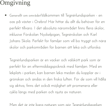
Omgivning
Välkommen till Tegnérlundsparken - en
Generellt om området
oas på väster i Örebro! Här hittar du allt du behöver för en
perfekt tillvaro. I det absoluta närområdet finns flera skolor,
inklusive Förskolan Nyckelpigan, Tegnérskolan och Karl
Johans Skola. Perfekt för familjer som vill bo tryggt och nära
skolor och parkområden för barnen att leka och utforska.
Tegnérlundsparken är en vacker och välskött park som är
perfekt för en eftermiddagspicknick med familjen. Med en
lekplats i parken, kan barnen leka medan du kopplar av i
grönskan och andas in den friska luften. För de som vill hålla
sig aktiva, finns det också möjlighet att promenera eller
cykla längs med parken och njuta av naturen.
Men det är inte bara naturen som gör Tegnérlundsparken