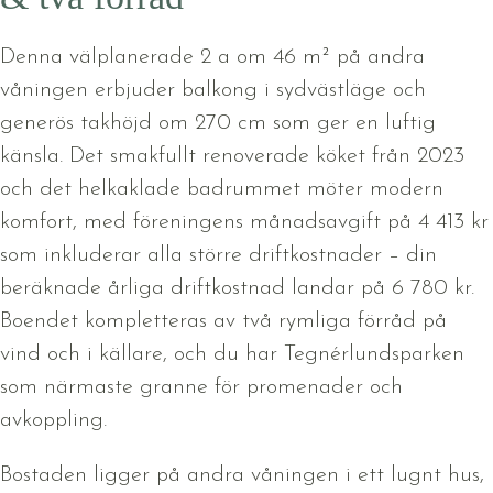
Denna välplanerade 2 a om 46 m² på andra
våningen erbjuder balkong i sydvästläge och
generös takhöjd om 270 cm som ger en luftig
känsla. Det smakfullt renoverade köket från 2023
och det helkaklade badrummet möter modern
komfort, med föreningens månadsavgift på 4 413 kr
som inkluderar alla större driftkostnader – din
beräknade årliga driftkostnad landar på 6 780 kr.
Boendet kompletteras av två rymliga förråd på
vind och i källare, och du har Tegnérlundsparken
som närmaste granne för promenader och
avkoppling.
Bostaden ligger på andra våningen i ett lugnt hus,