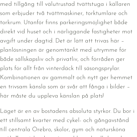
med tillgång till välutrustad tvättstuga i källaren
som erbjuder två tvättmaskiner, torktumlare och
torkrum. Utanför finns parkeringsmöjlighet både
direkt vid huset och i närliggande fastigheter mot
avgift under dagtid. Det är lätt att trivas här –
planlösningen är genomtänkt med utrymme för
både sällskapsliv och privatliv, och förråden ger
plats för allt från vinterdäck till säsongsprylar.
Kombinationen av gammalt och nytt ger hemmet
en trivsam känsla som är svår att fånga i bilder –
här måste du uppleva känslan på plats!
Läget är en av bostadens absoluta styrkor. Du bor i
ett stillsamt kvarter med cykel- och gångavstånd
till centrala Örebro, skolor, gym och natursköna