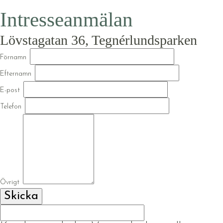
Intresseanmälan
Lövstagatan 36, Tegnérlundsparken
Förnamn
Efternamn
E-post
Telefon
Övrigt