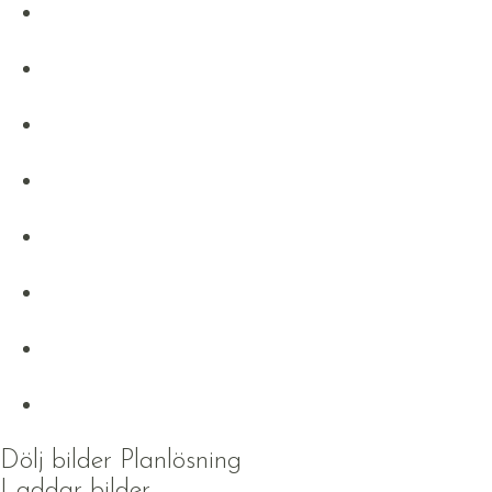
Dölj bilder
Planlösning
Laddar bilder...