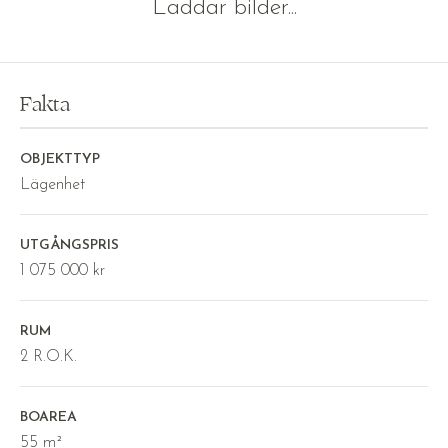
Laddar bilder...
Fakta
OBJEKTTYP
Lägenhet
UTGÅNGSPRIS
1 075 000 kr
RUM
2 R.O.K.
BOAREA
55 m²