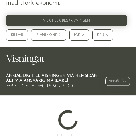
med stark ekonomi.
VISA HELA BESKRIVNINGEN
BILDER
PLANLÖSNING
FAKTA
KARTA
Visningar
ANMÄL DIG TILL VISNINGEN VIA HEMSIDAN
ALT VIA ANSVARIG MÄKLARE!
ANMÄLAN
mån 17 augusti, 16:30-17:00