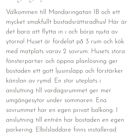
Välkommen till Mandaringatan 1B och ett
mycket smakfullt bostadsrättsradhus! Här är
det bara att flytta in i och börja njuta av
ytorna! Huset är fördelat på 3 rum och kök
med matplats varav 2 sovrum. Husets stora
fönsterpartier och öppna planlösning ger
bostaden ett gott ljusinsläpp och förstärker
känslan av rymd. En stor uteplats i
anslutning till vardagsrummet ger mer
umgängesytor under sommaren. Ena
sovrummet har en egen privat balkong. I
anslutning till entrén har bostaden en egen
parkering. Elbilsladdare finns installerad