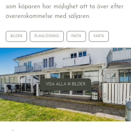
som köparen har möjlighet att ta över efter
överenskommelse med säljaren.
BILDER
PLANLÖSNING
FAKTA
KARTA
VISA ALLA 19 BILDER