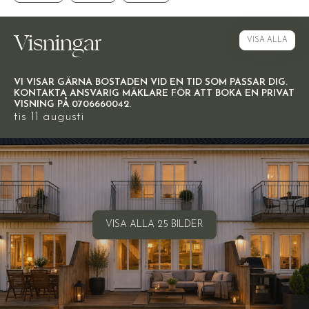
Visningar
VISA ALLA
VI VISAR GÄRNA BOSTADEN VID EN TID SOM PASSAR DIG.
KONTAKTA ANSVARIG MÄKLARE FÖR ATT BOKA EN PRIVAT
VISNING PÅ 0706660042.
tis 11 augusti
VISA ALLA 25 BILDER