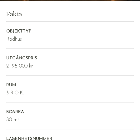
Fakta
OBJEKTTYP
Radhus
UTGÅNGSPRIS
2 195 000 kr
RUM
3 R.O.K.
BOAREA
80 m²
LÄGENHETSNUMMER