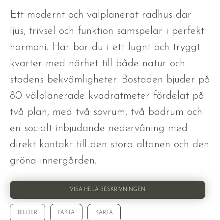
Ett modernt och välplanerat radhus där
ljus, trivsel och funktion samspelar i perfekt
harmoni. Här bor du i ett lugnt och tryggt
kvarter med närhet till både natur och
stadens bekvämligheter. Bostaden bjuder på
80 välplanerade kvadratmeter fördelat på
två plan, med två sovrum, två badrum och
en socialt inbjudande nedervåning med
direkt kontakt till den stora altanen och den
gröna innergården.
VISA HELA BESKRIVNINGEN
BILDER
FAKTA
KARTA