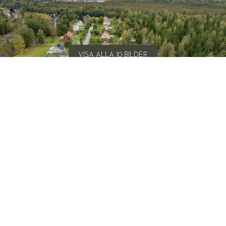
VISA ALLA 10 BILDER
© WALLENSTEDT SVERIGE AB
WALLENSTEDT
STORTORGET 4
702 11 ÖREBRO