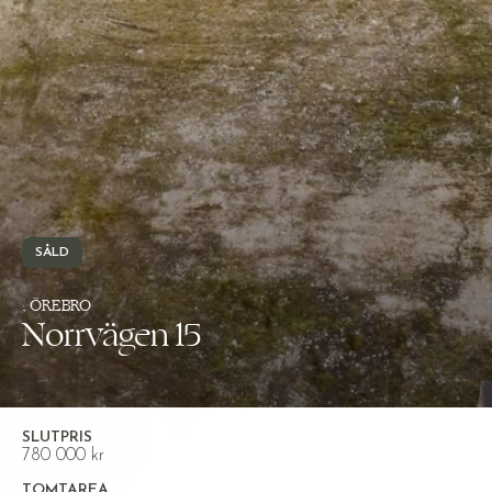
SÅLD
, ÖREBRO
Norrvägen 15
SLUTPRIS
780 000 kr
TOMTAREA