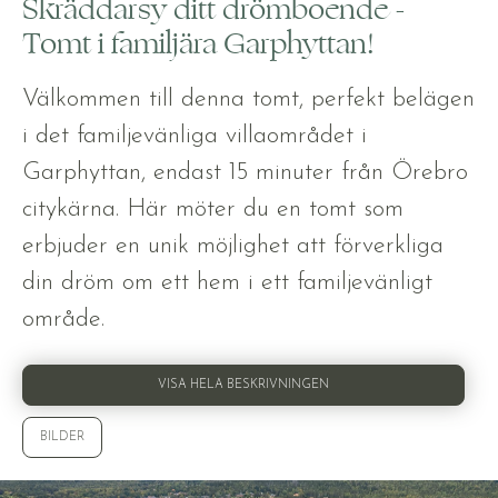
Skräddarsy ditt drömboende -
Tomt i familjära Garphyttan!
Välkommen till denna tomt, perfekt belägen
i det familjevänliga villaområdet i
Garphyttan, endast 15 minuter från Örebro
citykärna. Här möter du en tomt som
erbjuder en unik möjlighet att förverkliga
din dröm om ett hem i ett familjevänligt
område.
VISA HELA BESKRIVNINGEN
BILDER