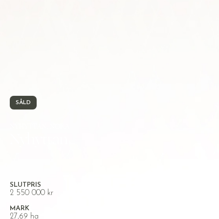
SÅLD
NYHYTTAN, NORA
Nyhyttan
SLUTPRIS
2 550 000 kr
MARK
27,69 ha