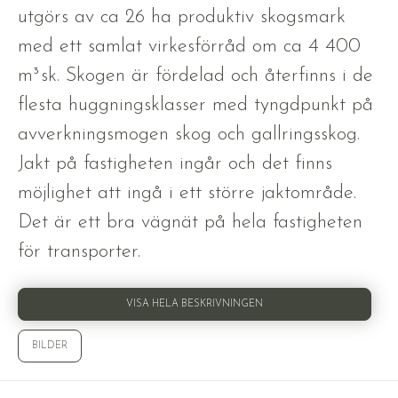
utgörs av ca 26 ha produktiv skogsmark
med ett samlat virkesförråd om ca 4 400
m³sk. Skogen är fördelad och återfinns i de
flesta huggningsklasser med tyngdpunkt på
avverkningsmogen skog och gallringsskog.
Jakt på fastigheten ingår och det finns
möjlighet att ingå i ett större jaktområde.
Det är ett bra vägnät på hela fastigheten
för transporter.
VISA HELA BESKRIVNINGEN
BILDER