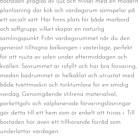
Bostaden präglas av ljus och trivsel med en modern
planlösning där kök och vardagsrum samspelar på
ett socialt sätt. Här finns plats för både matbord
och soffgrupp, vilket skapar en naturlig
samlingspunkt. Från vardagsrummet når du den
generöst tilltagna balkongen i västerläge, perfekt
för att njuta av solen under eftermiddagen och
kvällen. Sovrummet är rofyllt och har bra förvaring,
medan badrummet är helkaklat och utrustat med
både tvättmaskin och torktumlare för en smidig
vardag. Genomgående stilrena materialval,
parkettgolv och välplanerade förvaringslösningar
gör detta till ett hem som är enkelt att trivas i. Till
bostaden hör även ett tillhörande förråd som
underlättar vardagen.