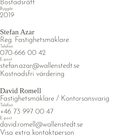
Bostadsrätt
Byggår
2019
Stefan Azar
Reg. Fastighetsmäklare
Telefon
070-666 00 42
E-post
stefan.azar@wallenstedt.se
Kostnadsfri värdering
David Romell
Fastighetsmäklare / Kontorsansvarig
Telefon
+46 73 997 00 47
E-post
david.romell@wallenstedt.se
Visa extra kontaktperson