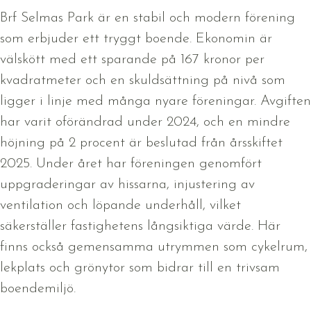
Brf Selmas Park är en stabil och modern förening
som erbjuder ett tryggt boende. Ekonomin är
välskött med ett sparande på 167 kronor per
kvadratmeter och en skuldsättning på nivå som
ligger i linje med många nyare föreningar. Avgiften
har varit oförändrad under 2024, och en mindre
höjning på 2 procent är beslutad från årsskiftet
2025. Under året har föreningen genomfört
uppgraderingar av hissarna, injustering av
ventilation och löpande underhåll, vilket
säkerställer fastighetens långsiktiga värde. Här
finns också gemensamma utrymmen som cykelrum,
lekplats och grönytor som bidrar till en trivsam
boendemiljö.