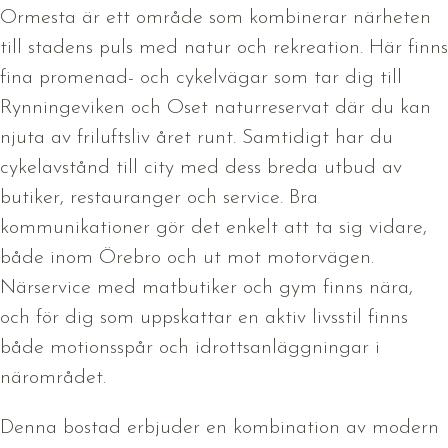
Ormesta är ett område som kombinerar närheten
till stadens puls med natur och rekreation. Här finns
fina promenad- och cykelvägar som tar dig till
Rynningeviken och Oset naturreservat där du kan
njuta av friluftsliv året runt. Samtidigt har du
cykelavstånd till city med dess breda utbud av
butiker, restauranger och service. Bra
kommunikationer gör det enkelt att ta sig vidare,
både inom Örebro och ut mot motorvägen.
Närservice med matbutiker och gym finns nära,
och för dig som uppskattar en aktiv livsstil finns
både motionsspår och idrottsanläggningar i
närområdet.
Denna bostad erbjuder en kombination av modern