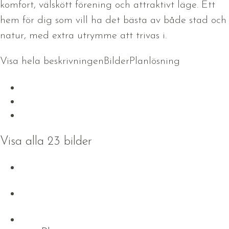
komfort, välskött förening och attraktivt läge. Ett
hem för dig som vill ha det bästa av både stad och
natur, med extra utrymme att trivas i.
Visa hela beskrivningen
Bilder
Planlösning
Visa alla 23 bilder