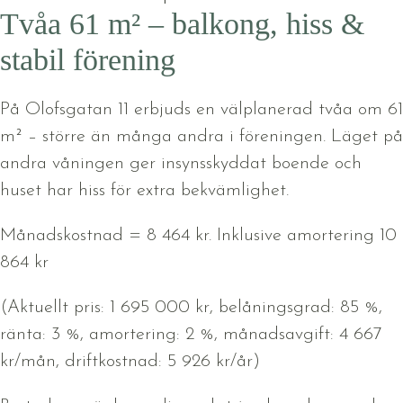
Tvåa 61 m² – balkong, hiss &
stabil förening
På Olofsgatan 11 erbjuds en välplanerad tvåa om 61
m² – större än många andra i föreningen. Läget på
andra våningen ger insynsskyddat boende och
huset har hiss för extra bekvämlighet.
Månadskostnad = 8 464 kr. Inklusive amortering 10
864 kr
(Aktuellt pris: 1 695 000 kr, belåningsgrad: 85 %,
ränta: 3 %, amortering: 2 %, månadsavgift: 4 667
kr/mån, driftkostnad: 5 926 kr/år)