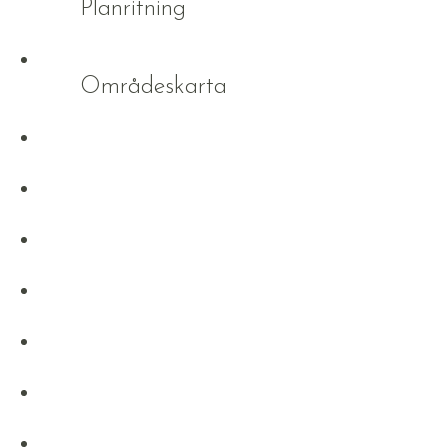
Planritning
Områdeskarta