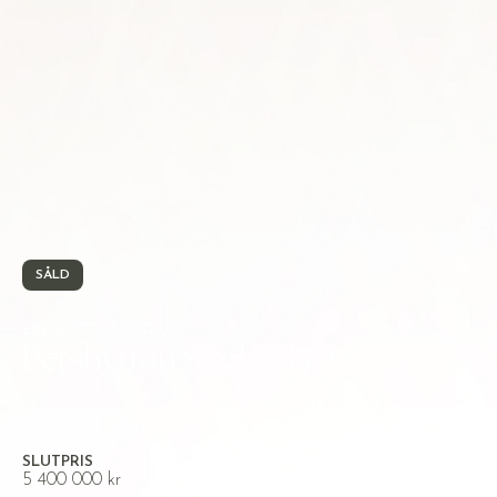
SÅLD
PERSHYTTAN, NORA
Pershyttan Skolan 149
SLUTPRIS
5 400 000 kr