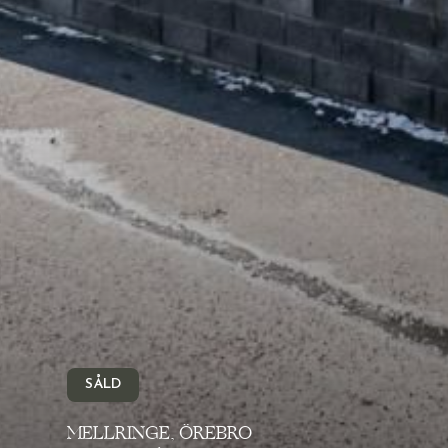
SÅLD
MELLRINGE, ÖREBRO