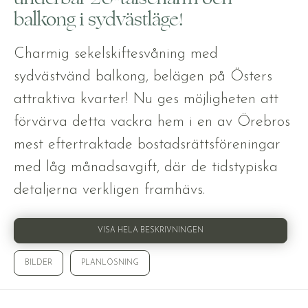
balkong i sydvästläge!
Charmig sekelskiftesvåning med
sydvästvänd balkong, belägen på Östers
attraktiva kvarter! Nu ges möjligheten att
förvärva detta vackra hem i en av Örebros
mest eftertraktade bostadsrättsföreningar
med låg månadsavgift, där de tidstypiska
detaljerna verkligen framhävs.
VISA HELA BESKRIVNINGEN
BILDER
PLANLÖSNING