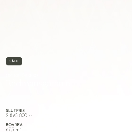
SÅLD
ÖSTER, ÖREBRO
Rådmansgatan 6
SLUTPRIS
2 895 000 kr
BOAREA
67,3 m²