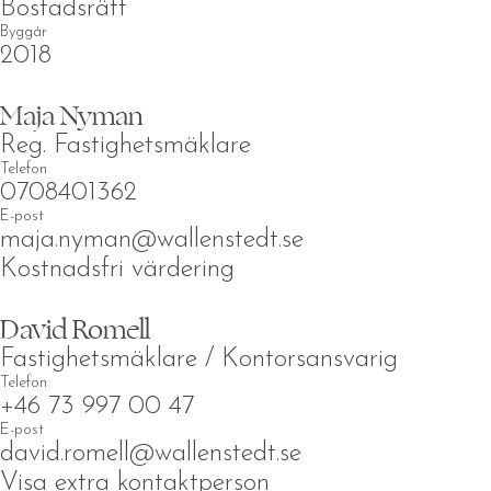
Bostadsrätt
Byggår
2018
Maja Nyman
Reg. Fastighetsmäklare
Telefon
0708401362
E-post
maja.nyman@wallenstedt.se
Kostnadsfri värdering
David Romell
Fastighetsmäklare / Kontorsansvarig
Telefon
+46 73 997 00 47
E-post
david.romell@wallenstedt.se
Visa extra kontaktperson