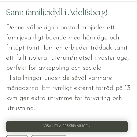
Sann familjeidyll i Adolfsberg!
Denna välbelägna bostad erbjuder ett
familjevänligt boende med hörnläge och
friköpt tomt. Tomten erbjuder trädäck samt
ett fullt isolerat uterum/matsal i västerläge,
perfekt för avkoppling och sociala
tillställningar under de såväl varmare
månaderna. Ett rymligt externt förråd på 13
kvm ger extra utrymme för förvaring och
utrustning.
VISA HELA BESKRIVNINGEN