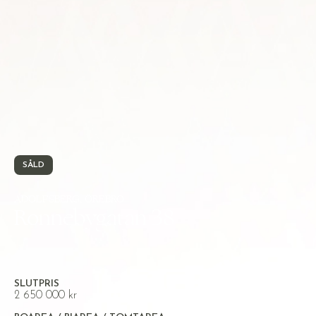
SÅLD
ADOLFSBERG, ÖREBRO
Ronnebygatan 38
SLUTPRIS
2 650 000 kr