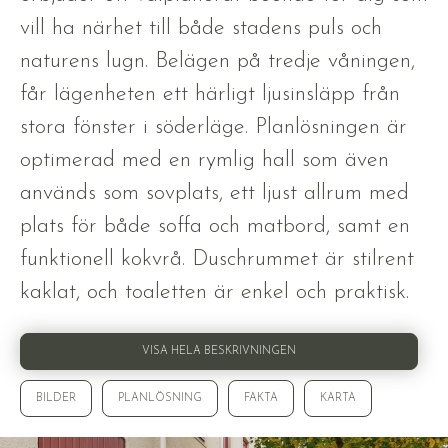
vill ha närhet till både stadens puls och
naturens lugn. Belägen på tredje våningen,
får lägenheten ett härligt ljusinsläpp från
stora fönster i söderläge. Planlösningen är
optimerad med en rymlig hall som även
används som sovplats, ett ljust allrum med
plats för både soffa och matbord, samt en
funktionell kokvrå. Duschrummet är stilrent
kaklat, och toaletten är enkel och praktisk.
VISA HELA BESKRIVNINGEN
BILDER
PLANLÖSNING
FAKTA
KARTA