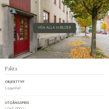
VISA ALLA 14 BILDER
Fakta
OBJEKTTYP
Lägenhet
UTGÅNGSPRIS