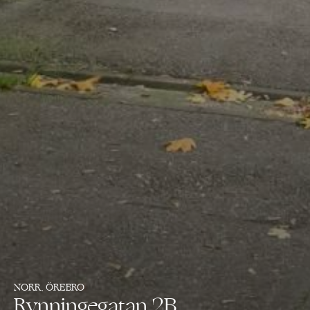
NORR, ÖREBRO
Rynningegatan 2B