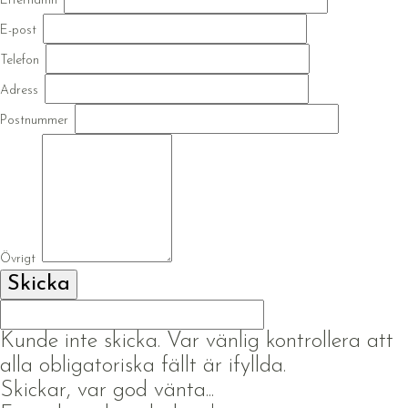
Efternamn
E-post
Telefon
Adress
Postnummer
Övrigt
Kunde inte skicka. Var vänlig kontrollera att
alla obligatoriska fällt är ifyllda.
Skickar, var god vänta...