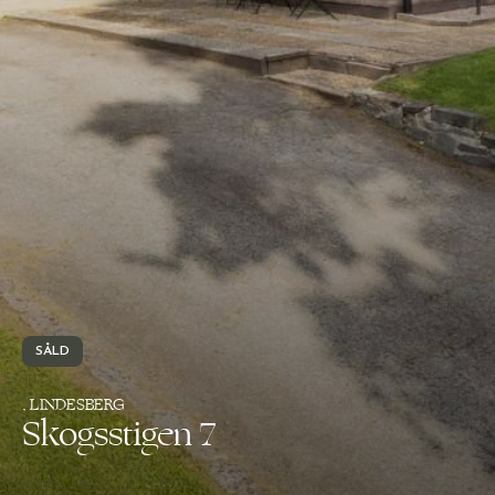
SÅLD
, LINDESBERG
Skogsstigen 7