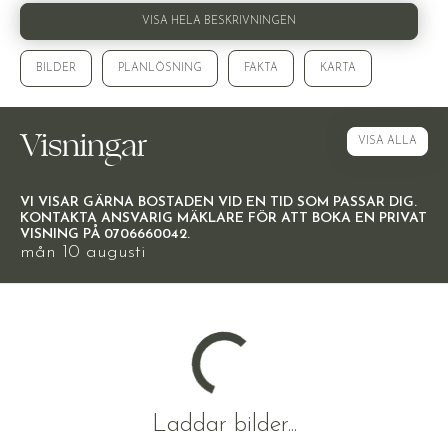
VISA HELA BESKRIVNINGEN
BILDER
PLANLÖSNING
FAKTA
KARTA
Visningar
VISA ALLA
VI VISAR GÄRNA BOSTADEN VID EN TID SOM PASSAR DIG.
KONTAKTA ANSVARIG MÄKLARE FÖR ATT BOKA EN PRIVAT
VISNING PÅ 0706660042.
mån 10 augusti
Laddar bilder...