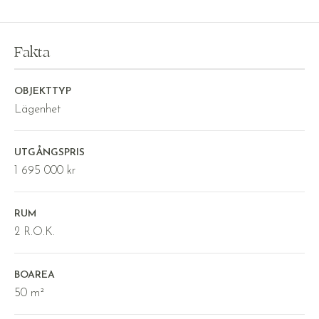
Fakta
OBJEKTTYP
Lägenhet
UTGÅNGSPRIS
1 695 000 kr
RUM
2 R.O.K.
BOAREA
50 m²