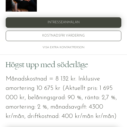
INTRESSEANMÄLAN
KOSTNADSFRI VÄRDERING
VISA EXTRA KONTAKTPERSON
Högst upp med söderläge
Månadskostnad = 8 132 kr. Inklusive
amortering 10 675 kr (Aktuellt pris: 1 695
000 kr, belåningsgrad: 90 %, ränta: 2,7 %,
amortering: 2 %, månadsavgift: 4300
kr/mån, driftkostnad: 400 kr/mån kr/mån)