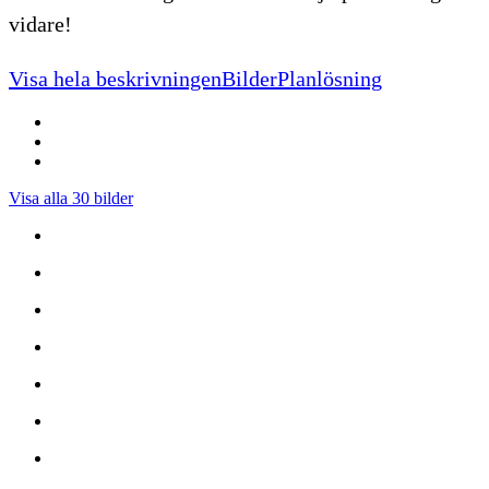
vidare!
Visa hela beskrivningen
Bilder
Planlösning
Visa alla 30 bilder