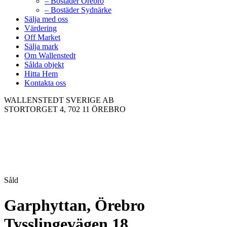
– Bostäder Örebro
– Bostäder Sydnärke
Sälja med oss
Värdering
Off Market
Sälja mark
Om Wallenstedt
Sålda objekt
Hitta Hem
Kontakta oss
WALLENSTEDT SVERIGE AB
STORTORGET 4, 702 11 ÖREBRO
Såld
Garphyttan, Örebro
Tysslingevägen 18