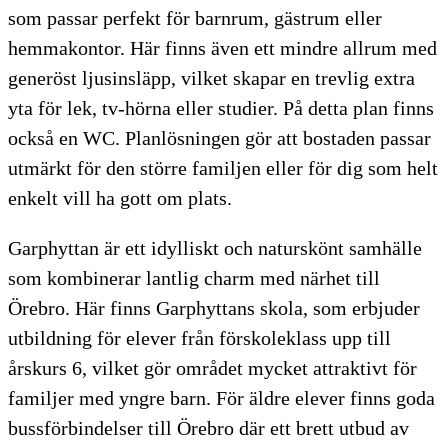
som passar perfekt för barnrum, gästrum eller
hemmakontor. Här finns även ett mindre allrum med
generöst ljusinsläpp, vilket skapar en trevlig extra
yta för lek, tv-hörna eller studier. På detta plan finns
också en WC. Planlösningen gör att bostaden passar
utmärkt för den större familjen eller för dig som helt
enkelt vill ha gott om plats.
Garphyttan är ett idylliskt och naturskönt samhälle
som kombinerar lantlig charm med närhet till
Örebro. Här finns Garphyttans skola, som erbjuder
utbildning för elever från förskoleklass upp till
årskurs 6, vilket gör området mycket attraktivt för
familjer med yngre barn. För äldre elever finns goda
bussförbindelser till Örebro där ett brett utbud av