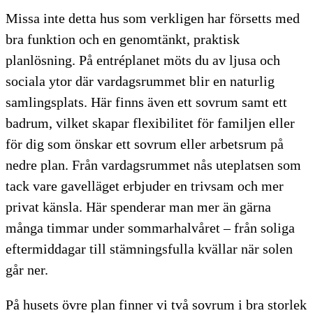
Missa inte detta hus som verkligen har försetts med
bra funktion och en genomtänkt, praktisk
planlösning. På entréplanet möts du av ljusa och
sociala ytor där vardagsrummet blir en naturlig
samlingsplats. Här finns även ett sovrum samt ett
badrum, vilket skapar flexibilitet för familjen eller
för dig som önskar ett sovrum eller arbetsrum på
nedre plan. Från vardagsrummet nås uteplatsen som
tack vare gavelläget erbjuder en trivsam och mer
privat känsla. Här spenderar man mer än gärna
många timmar under sommarhalvåret – från soliga
eftermiddagar till stämningsfulla kvällar när solen
går ner.
På husets övre plan finner vi två sovrum i bra storlek