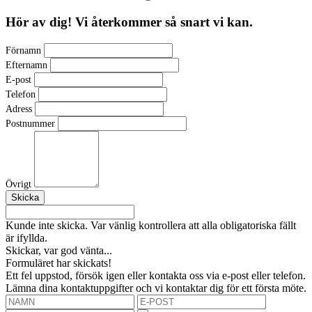
Hör av dig! Vi återkommer så snart vi kan.
Förnamn
Efternamn
E-post
Telefon
Adress
Postnummer
Övrigt
Kunde inte skicka. Var vänlig kontrollera att alla obligatoriska fällt
är ifyllda.
Skickar, var god vänta...
Formuläret har skickats!
Ett fel uppstod, försök igen eller kontakta oss via e-post eller telefon.
Lämna dina kontaktuppgifter och vi kontaktar dig för ett första möte.