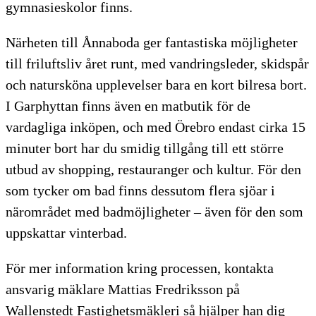
gymnasieskolor finns.
Närheten till Ånnaboda ger fantastiska möjligheter
till friluftsliv året runt, med vandringsleder, skidspår
och natursköna upplevelser bara en kort bilresa bort.
I Garphyttan finns även en matbutik för de
vardagliga inköpen, och med Örebro endast cirka 15
minuter bort har du smidig tillgång till ett större
utbud av shopping, restauranger och kultur. För den
som tycker om bad finns dessutom flera sjöar i
närområdet med badmöjligheter – även för den som
uppskattar vinterbad.
För mer information kring processen, kontakta
ansvarig mäklare Mattias Fredriksson på
Wallenstedt Fastighetsmäkleri så hjälper han dig