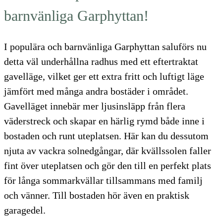
barnvänliga Garphyttan!
I populära och barnvänliga Garphyttan saluförs nu
detta väl underhållna radhus med ett eftertraktat
gavelläge, vilket ger ett extra fritt och luftigt läge
jämfört med många andra bostäder i området.
Gavelläget innebär mer ljusinsläpp från flera
väderstreck och skapar en härlig rymd både inne i
bostaden och runt uteplatsen. Här kan du dessutom
njuta av vackra solnedgångar, där kvällssolen faller
fint över uteplatsen och gör den till en perfekt plats
för långa sommarkvällar tillsammans med familj
och vänner. Till bostaden hör även en praktisk
garagedel.