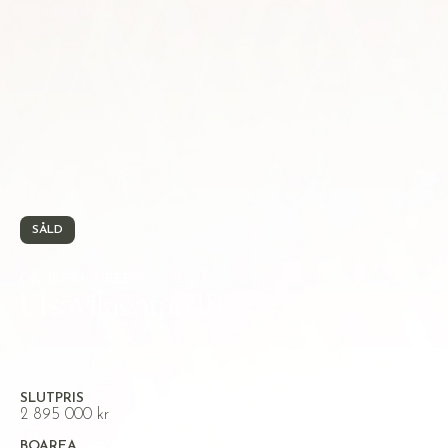
SÅLD
ORMESTA, ÖREBRO
Ulsavilagatan 1B
SLUTPRIS
2 895 000 kr
BOAREA