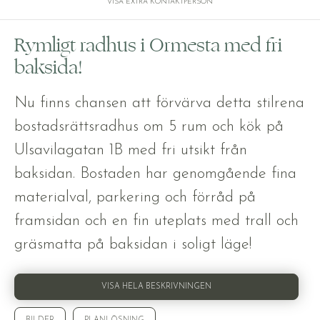
VISA EXTRA KONTAKTPERSON
Rymligt radhus i Ormesta med fri
baksida!
Nu finns chansen att förvärva detta stilrena
bostadsrättsradhus om 5 rum och kök på
Ulsavilagatan 1B med fri utsikt från
baksidan. Bostaden har genomgående fina
materialval, parkering och förråd på
framsidan och en fin uteplats med trall och
gräsmatta på baksidan i soligt läge!
VISA HELA BESKRIVNINGEN