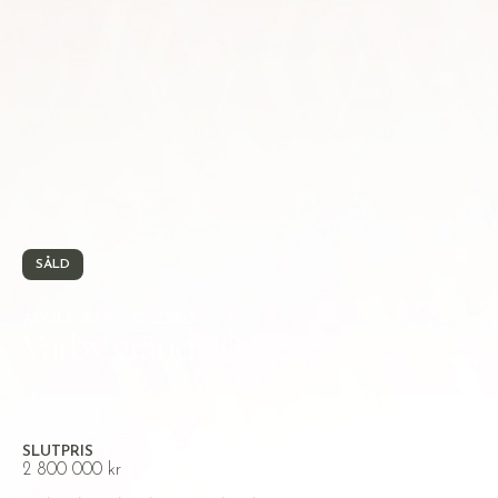
SÅLD
ADOLFSBERG, ÖREBRO
Vårby gränd 50
SLUTPRIS
2 800 000 kr