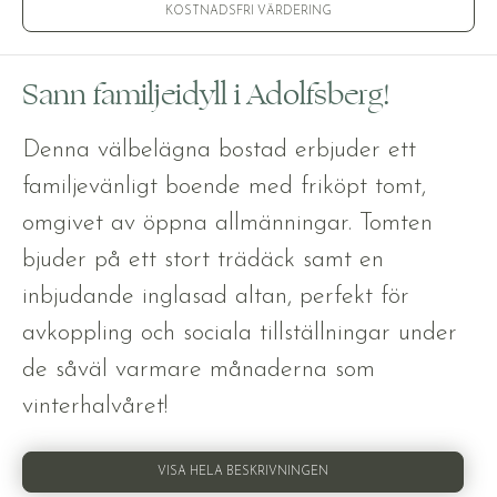
KOSTNADSFRI VÄRDERING
Sann familjeidyll i Adolfsberg!
Denna välbelägna bostad erbjuder ett
familjevänligt boende med friköpt tomt,
omgivet av öppna allmänningar. Tomten
bjuder på ett stort trädäck samt en
inbjudande inglasad altan, perfekt för
avkoppling och sociala tillställningar under
de såväl varmare månaderna som
vinterhalvåret!
VISA HELA BESKRIVNINGEN