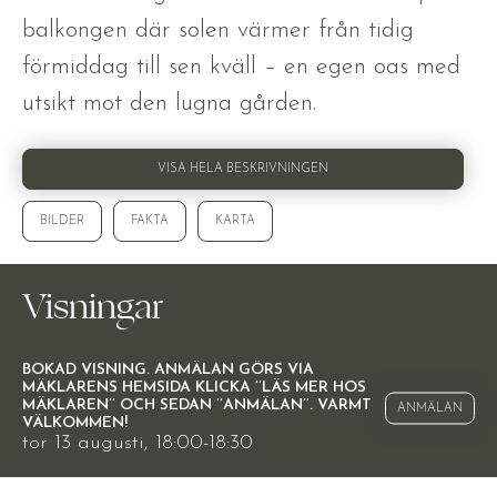
balkongen där solen värmer från tidig
förmiddag till sen kväll – en egen oas med
utsikt mot den lugna gården.
VISA HELA BESKRIVNINGEN
BILDER
FAKTA
KARTA
Visningar
BOKAD VISNING. ANMÄLAN GÖRS VIA
MÄKLARENS HEMSIDA KLICKA ’’LÄS MER HOS
MÄKLAREN’’ OCH SEDAN ’’ANMÄLAN’’. VARMT
ANMÄLAN
VÄLKOMMEN!
tor 13 augusti, 18:00-18:30