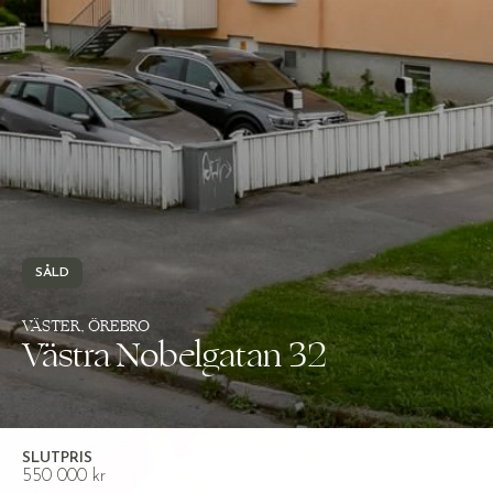
SÅLD
VÄSTER, ÖREBRO
Västra Nobelgatan 32
SLUTPRIS
550 000 kr