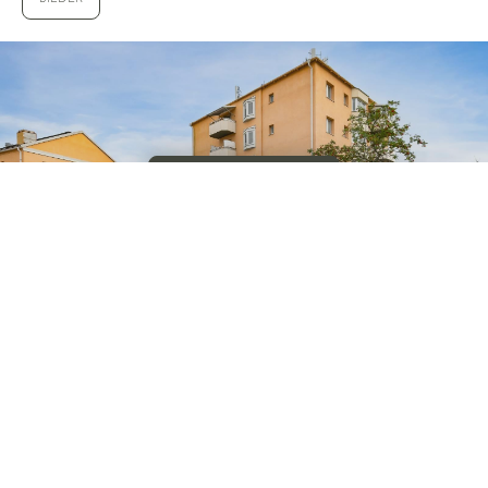
VISA ALLA 12 BILDER
© WALLENSTEDT SVERIGE AB